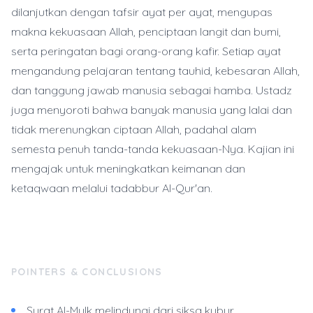
dilanjutkan dengan tafsir ayat per ayat, mengupas
makna kekuasaan Allah, penciptaan langit dan bumi,
serta peringatan bagi orang-orang kafir. Setiap ayat
mengandung pelajaran tentang tauhid, kebesaran Allah,
dan tanggung jawab manusia sebagai hamba. Ustadz
juga menyoroti bahwa banyak manusia yang lalai dan
tidak merenungkan ciptaan Allah, padahal alam
semesta penuh tanda-tanda kekuasaan-Nya. Kajian ini
mengajak untuk meningkatkan keimanan dan
ketaqwaan melalui tadabbur Al-Qur'an.
POINTERS & CONCLUSIONS
Surat Al-Mulk melindungi dari siksa kubur.