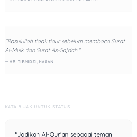
"Rasulullah tidak tidur sebelum membaca Surat
Al-Mulk dan Surat As-Sajdah."
— HR. TIRMIDZI, HASAN
KATA BIJAK UNTUK STATUS
"Jadikan Al-Qur'an sebagai teman