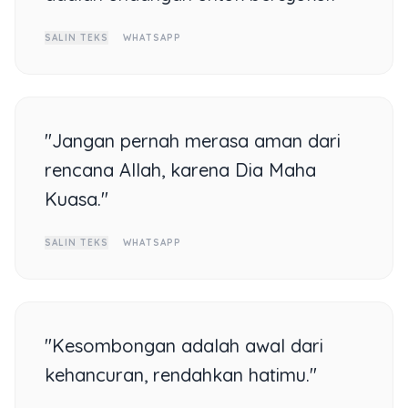
SALIN TEKS
WHATSAPP
"Jangan pernah merasa aman dari
rencana Allah, karena Dia Maha
Kuasa."
SALIN TEKS
WHATSAPP
"Kesombongan adalah awal dari
kehancuran, rendahkan hatimu."