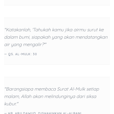
"Katakanlah, 'Tahukah kamu jika airmu surut ke
dalam bumi, siapakah yang akan mendatangkan
air yang mengalir?'"
— QS. AL-MULK: 30
"Barangsiapa membaca Surat Al-Mulk setiap
malam, Allah akan melindunginya dari siksa
kubur."
— HR. ABU DAWUD, DISHAHIHKAN AL-ALBANI