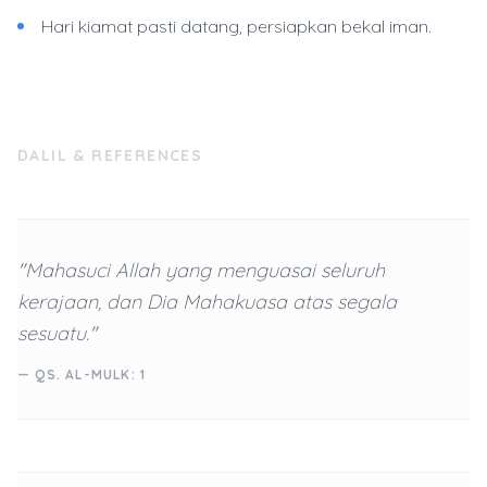
Hari kiamat pasti datang, persiapkan bekal iman.
DALIL & REFERENCES
"Mahasuci Allah yang menguasai seluruh
kerajaan, dan Dia Mahakuasa atas segala
sesuatu."
— QS. AL-MULK: 1