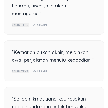
tidurmu, niscaya ia akan
menjagamu."
SALIN TEKS
WHATSAPP
"Kematian bukan akhir, melainkan
awal perjalanan menuju keabadian."
SALIN TEKS
WHATSAPP
"Setiap nikmat yang kau rasakan
adalah undangan untuk bersyukur."