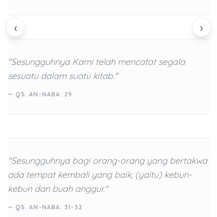
‹
›
"Sesungguhnya Kami telah mencatat segala
sesuatu dalam suatu kitab."
— QS. AN-NABA: 29
"Sesungguhnya bagi orang-orang yang bertakwa
ada tempat kembali yang baik, (yaitu) kebun-
kebun dan buah anggur."
— QS. AN-NABA: 31-32