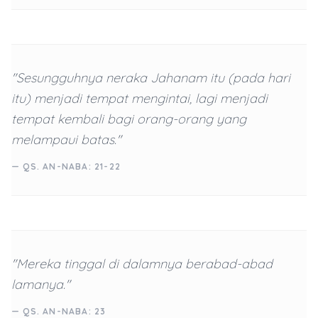
"Sesungguhnya neraka Jahanam itu (pada hari
itu) menjadi tempat mengintai, lagi menjadi
tempat kembali bagi orang-orang yang
melampaui batas."
— QS. AN-NABA: 21-22
"Mereka tinggal di dalamnya berabad-abad
lamanya."
— QS. AN-NABA: 23