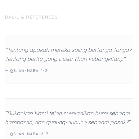
DALIL & REFERENCES
"Tentang apakah mereka saling bertanya-tanya?
Tentang berita yang besar (hari kebangkitan)."
— QS. AN-NABA: 1-2
"Bukankah Kami telah menjadikan bumi sebagai
hamparan, dan gunung-gunung sebagai pasak?"
— QS. AN-NABA: 6-7