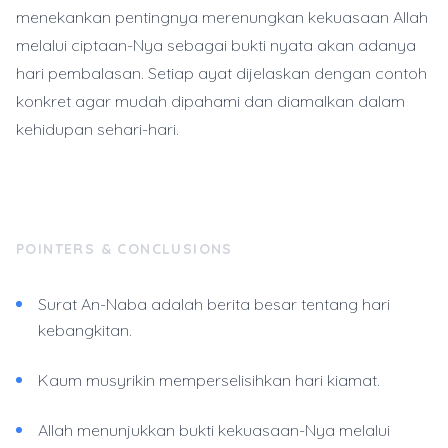
menekankan pentingnya merenungkan kekuasaan Allah
melalui ciptaan-Nya sebagai bukti nyata akan adanya
hari pembalasan. Setiap ayat dijelaskan dengan contoh
konkret agar mudah dipahami dan diamalkan dalam
kehidupan sehari-hari.
POINTERS & CONCLUSIONS
Surat An-Naba adalah berita besar tentang hari
kebangkitan.
Kaum musyrikin memperselisihkan hari kiamat.
Allah menunjukkan bukti kekuasaan-Nya melalui