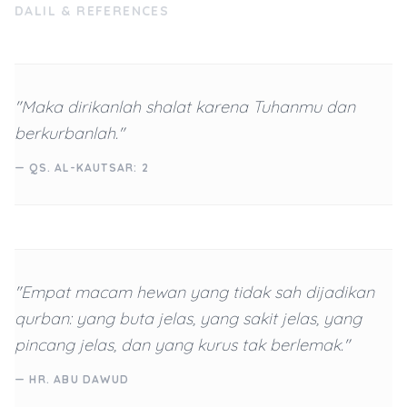
DALIL & REFERENCES
"Maka dirikanlah shalat karena Tuhanmu dan
berkurbanlah."
— QS. AL-KAUTSAR: 2
"Empat macam hewan yang tidak sah dijadikan
qurban: yang buta jelas, yang sakit jelas, yang
pincang jelas, dan yang kurus tak berlemak."
— HR. ABU DAWUD