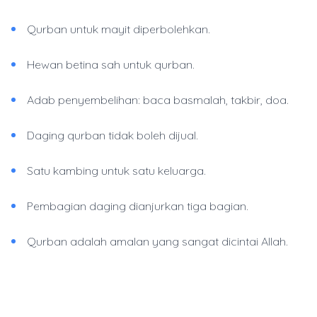
Qurban untuk mayit diperbolehkan.
Hewan betina sah untuk qurban.
Adab penyembelihan: baca basmalah, takbir, doa.
Daging qurban tidak boleh dijual.
Satu kambing untuk satu keluarga.
Pembagian daging dianjurkan tiga bagian.
Qurban adalah amalan yang sangat dicintai Allah.