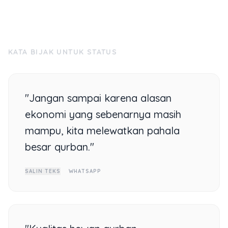
KATA BIJAK UNTUK STATUS
"Jangan sampai karena alasan
ekonomi yang sebenarnya masih
mampu, kita melewatkan pahala
besar qurban."
SALIN TEKS
WHATSAPP