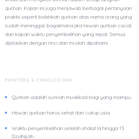
qurban. Kajian ini juga menjawab berbagai pertanyaan
praktis seperti bolehkah qurban atas nama orang yang
sudah meninggal, bagaimana jika hewan qurban cacat,
dan kapan waktu penyembelihan yang tepat. Semua
dijelaskan dengan rinci dan mudah dipahami.
POINTERS & CONCLUSIONS
Qurban adalah sunnah muakkad bagi yang mampu.
Hewan qurban harus sehat dan cukup usia.
Waktu penyembelihan setelah shalat Id hingga 13
Dzulhijjah.