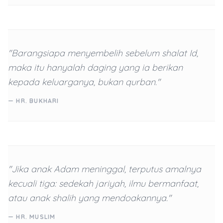
"Barangsiapa menyembelih sebelum shalat Id,
maka itu hanyalah daging yang ia berikan
kepada keluarganya, bukan qurban."
— HR. BUKHARI
"Jika anak Adam meninggal, terputus amalnya
kecuali tiga: sedekah jariyah, ilmu bermanfaat,
atau anak shalih yang mendoakannya."
— HR. MUSLIM