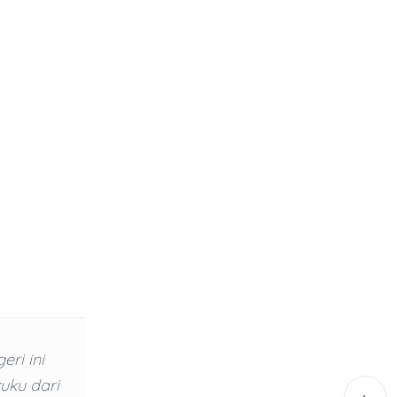
eri ini
uku dari