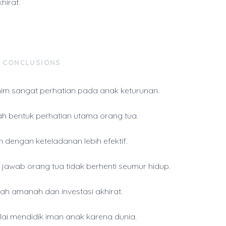
hirat.
& CONCLUSIONS
him sangat perhatian pada anak keturunan.
h bentuk perhatian utama orang tua.
n dengan keteladanan lebih efektif.
jawab orang tua tidak berhenti seumur hidup.
ah amanah dan investasi akhirat.
lai mendidik iman anak karena dunia.