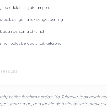
 tua adalah senjata ampuh.
i baik dengan anak sangat penting.
ibadah bersama di rumah.
rnah putus berdoa untuk keturunan.
FERENCES
lah) ketika Ibrahim berdoa: 'Ya Tuhanku, jadikanlah neg
geri yang aman, dan jauhkanlah aku beserta anak cuc