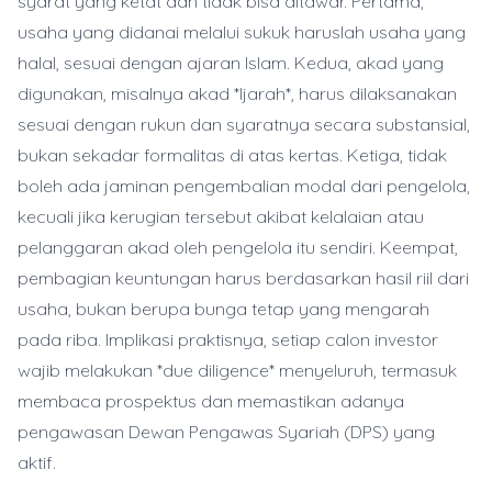
syarat yang ketat dan tidak bisa ditawar. Pertama,
usaha yang didanai melalui sukuk haruslah usaha yang
halal, sesuai dengan ajaran Islam. Kedua, akad yang
digunakan, misalnya akad *Ijarah*, harus dilaksanakan
sesuai dengan rukun dan syaratnya secara substansial,
bukan sekadar formalitas di atas kertas. Ketiga, tidak
boleh ada jaminan pengembalian modal dari pengelola,
kecuali jika kerugian tersebut akibat kelalaian atau
pelanggaran akad oleh pengelola itu sendiri. Keempat,
pembagian keuntungan harus berdasarkan hasil riil dari
usaha, bukan berupa bunga tetap yang mengarah
pada riba. Implikasi praktisnya, setiap calon investor
wajib melakukan *due diligence* menyeluruh, termasuk
membaca prospektus dan memastikan adanya
pengawasan Dewan Pengawas Syariah (DPS) yang
aktif.