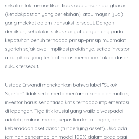
sekali untuk memastikan tidak ada unsur riba, gharar
(ketidakpastian yang berlebihan), atau maysir (judi)
yang melekat dalam transaksi tersebut. Dengan
demikian, kehalalan sukuk sangat bergantung pada
kepatuhan penuh terhadap prinsip-prinsip muamalat
syariah sejak awal. Implikasi praktisnya, setiap investor
atau pihak yang terlibat harus memahami akad dasar
sukuk tersebut.
Ustadz Erwandi menekankan bahwa label "Sukuk
Syariah" tidak serta merta menjamin kehalalan mutlak;
investor harus senantiasa kritis terhadap implementasi
di lapangan. Tiga titik krusial yang wajib diwaspadai
adalah jaminan modal, kepastian keuntungan, dan
keberadaan aset dasar (*underlying asset*). Jika ada
jaminan pengembalian modal 100% dalam akad bagi