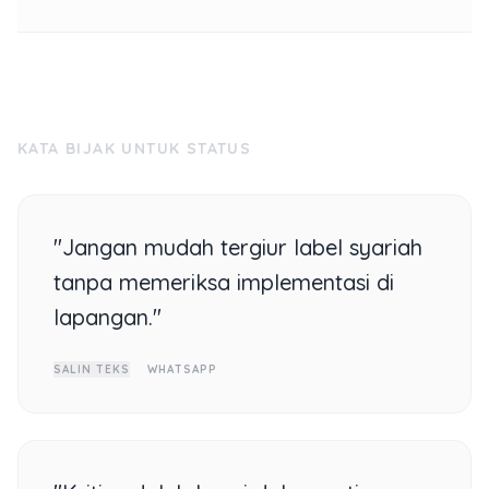
KATA BIJAK UNTUK STATUS
"Jangan mudah tergiur label syariah
tanpa memeriksa implementasi di
lapangan."
SALIN TEKS
WHATSAPP