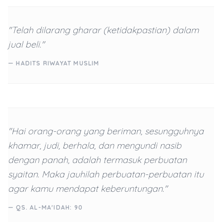
"Telah dilarang gharar (ketidakpastian) dalam
jual beli."
— HADITS RIWAYAT MUSLIM
"Hai orang-orang yang beriman, sesungguhnya
khamar, judi, berhala, dan mengundi nasib
dengan panah, adalah termasuk perbuatan
syaitan. Maka jauhilah perbuatan-perbuatan itu
agar kamu mendapat keberuntungan."
— QS. AL-MA'IDAH: 90