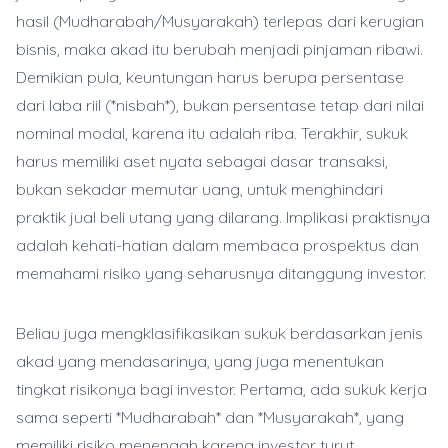
hasil (Mudharabah/Musyarakah) terlepas dari kerugian
bisnis, maka akad itu berubah menjadi pinjaman ribawi.
Demikian pula, keuntungan harus berupa persentase
dari laba riil (*nisbah*), bukan persentase tetap dari nilai
nominal modal, karena itu adalah riba. Terakhir, sukuk
harus memiliki aset nyata sebagai dasar transaksi,
bukan sekadar memutar uang, untuk menghindari
praktik jual beli utang yang dilarang. Implikasi praktisnya
adalah kehati-hatian dalam membaca prospektus dan
memahami risiko yang seharusnya ditanggung investor.
Beliau juga mengklasifikasikan sukuk berdasarkan jenis
akad yang mendasarinya, yang juga menentukan
tingkat risikonya bagi investor. Pertama, ada sukuk kerja
sama seperti *Mudharabah* dan *Musyarakah*, yang
memiliki risiko menengah karena investor turut